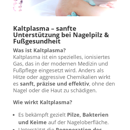
Kaltplasma – sanfte
Unterstützung bei Nagelpilz &
Fußgesundheit
Was ist Kaltplasma?
Kaltplasma ist ein spezielles, ionisiertes
Gas, das in der modernen Medizin und
Fußpflege eingesetzt wird. Anders als
Hitze oder aggressive Chemikalien wirkt
es
sanft, präzise und effektiv
, ohne den
Nagel oder die Haut zu schädigen.
Wie wirkt Kaltplasma?
Es bekämpft gezielt
Pilze, Bakterien
und Keime
auf der Nageloberfläche.
Unterstützt die
Regeneration des