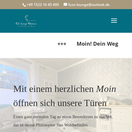
+49 1523 16 45 400
fuss-lounge@outlook.de
+++ Moin! Dein Weg zu gesund
Mit einem herzlichen
Moin
öffnen sich unsere Türen
Einen ganz normalen Tag zu etwas Besonderem zu machen,
das ist meine Philosophie fürs Wohlbefinden.